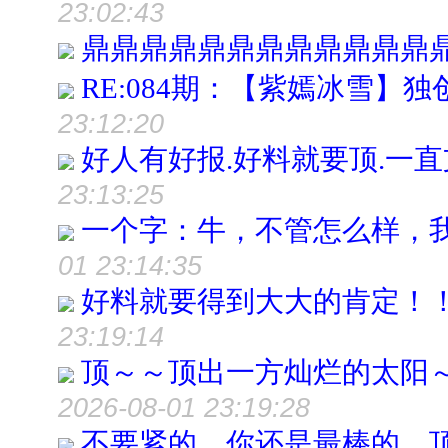
23:02:43
鼎鼎鼎鼎鼎鼎鼎鼎鼎鼎鼎鼎
RE:084期：【紫嫣冰雪】
23:12:20
好人有好报.好料就要顶.一直支
23:13:25
一个字：牛，不管怎么样，
01 23:14:35
好料就要得到大大的肯定！
23:19:14
顶～～顶出一方灿烂的太阳
2026-08-01 23:19:28
不要紧的，你还是最棒的，