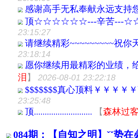
感谢高手无私奉献永远支持您!
顶☆☆☆☆☆☆---辛苦---
23:15:27
请继续精彩~~~~~~~~~祝你天
23:18:14
愿你继续用最精彩的业绩，
泪
】
2026-08-01 23:22:18
$$$$$$$真心顶料￥￥￥
23:25:48
顶...........................
【
森林过
084期：【自知之明】ˇˇ势