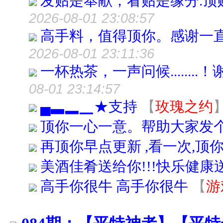
发贴是奉献，看贴是缘分.顶贴
2026-08-01 23:08:57
高手料，值得顶你。感谢一
2026-08-01 23:11:36
一杯热茶，一声问候.......
08-01 23:14:57
▄▃▂▁★支持
【
玫瑰之约
顶你一心一意。帮助大家发
再顶你早点更新 ,看一次,顶你
美酒佳肴送给你!!!快乐健康送
高手你很牛 高手你很牛
【
游