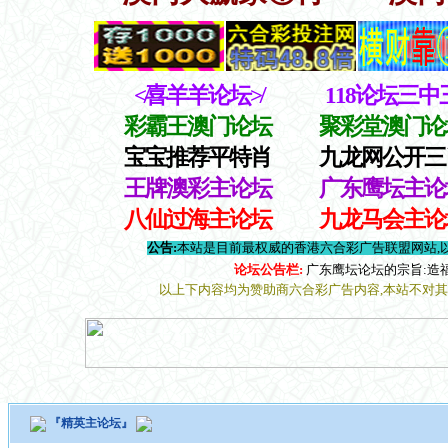
『
精英主论坛
』