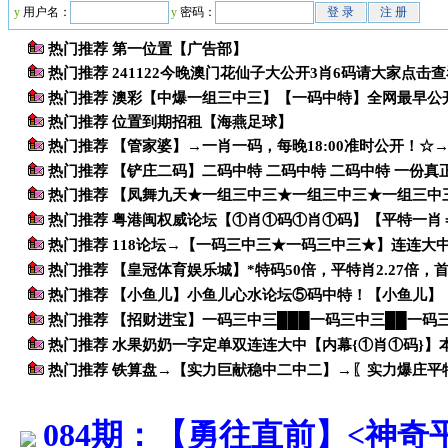
y
用户名：
y
密码：
084期：【勇往直前】<神