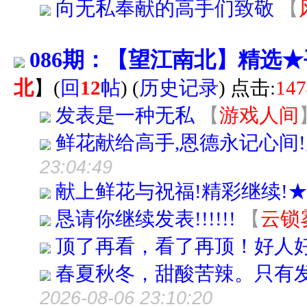
向无私奉献的高手们致敬
【
086期：【望江南北】精选
北
】
(
回
12
帖
)
(
历史记录
) 点击:
147
发表是一种无私
【
游戏人间
鲜花献给高手,恩德永记心间!
23:04:49
献上鲜花与祝福!精彩继续!
恳请你继续发表!!!!!!
【
云锁
顶了再看，看了再顶！好人
春夏秋冬，甜酸苦辣。只有
2026-08-06 23:10:20