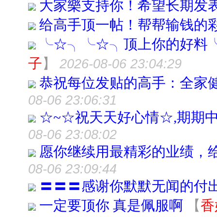
大家樂支持你！希望长期发
给高手顶一帖！帮帮输钱的彩
╰☆╮╰☆╮顶上你的好料
子
】
2026-08-06 23:04:29
恭祝每位发贴的高手：全家健
08-06 23:06:31
☆~☆祝天天好心情☆,期期中
08-06 23:08:02
愿你继续用最精彩的业绩，
08-06 23:09:44
〓〓〓感谢你默默无闻的付
一定要顶你 真是佩服啊
【
香