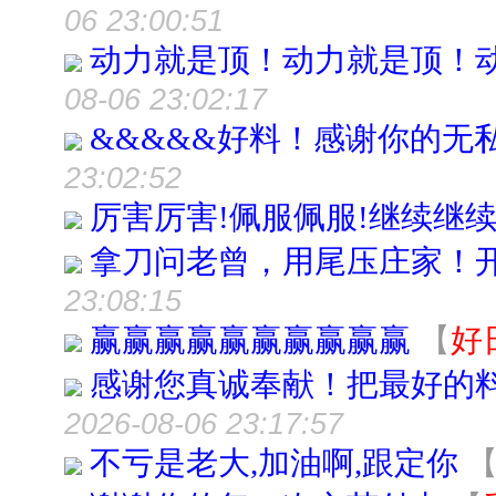
06 23:00:51
动力就是顶！动力就是顶！
08-06 23:02:17
&&&&&好料！感谢你的无
23:02:52
厉害厉害!佩服佩服!继续继续
拿刀问老曾，用尾压庄家！
23:08:15
赢赢赢赢赢赢赢赢赢赢
【
好
感谢您真诚奉献！把最好的
2026-08-06 23:17:57
不亏是老大,加油啊,跟定你