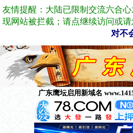
友情提醒：大陆已限制交流六合心
现网站被拦截；请点继续访问或请
对不