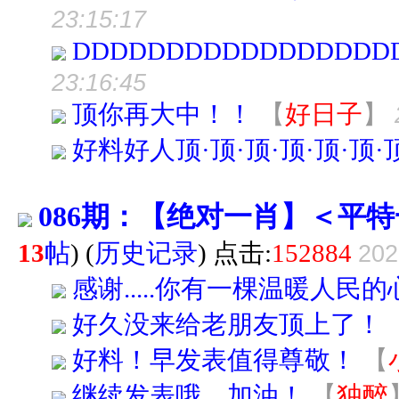
23:15:17
DDDDDDDDDDDDDDDDD
23:16:45
顶你再大中！！
【
好日子
】
好料好人顶·顶·顶·顶·顶·顶·
086期：【绝对一肖】＜平
13
帖
)
(
历史记录
) 点击:
152884
202
感谢.....你有一棵温暖人民的
好久没来给老朋友顶上了！
好料！早发表值得尊敬！
【
继续发表哦，加油！
【
独醉