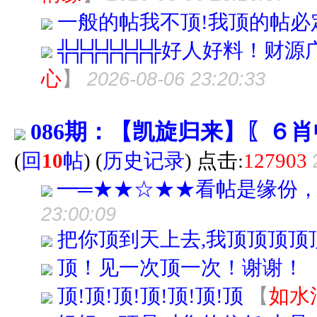
一般的帖我不顶!我顶的帖必
╬╬╬╬╬╬╬好人好料！财源
心
】
2026-08-06 23:20:33
086期：【凯旋归来】〖６
(
回
10
帖
)
(
历史记录
) 点击:
127903
━═★★☆★★看帖是缘份
23:00:09
把你顶到天上去,我顶顶顶顶
顶！见一次顶一次！谢谢！
顶!顶!顶!顶!顶!顶!顶
【
如水