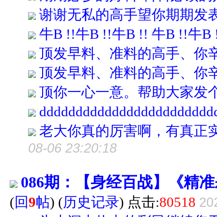
谢谢无私的高手望你期期发
牛B !!牛B !!牛B !! 牛B !!牛B 
顶发早料、准料的高手、你
顶发早料、准料的高手、你
顶你一心一意。帮助大家发
dddddddddddddddddddddddd
老大你真的厉害啊，有真正
08-06 23:20:18
086期：【身经百战】《精
(
回
9
帖
)
(
历史记录
) 点击:
80518
20