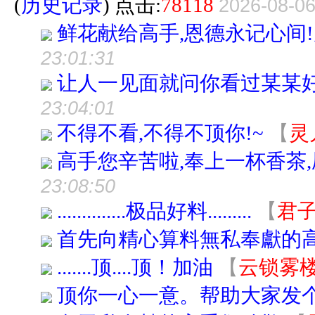
(
历史记录
) 点击:
78118
2026-08-06
鲜花献给高手,恩德永记心间!
23:01:31
让人一见面就问你看过某某
23:04:01
不得不看,不得不顶你!~
【
灵
高手您辛苦啦,奉上一杯香茶
23:08:50
..............极品好料.........
【
君
首先向精心算料無私奉獻的高
.......顶....顶！加油
【
云锁雾
顶你一心一意。帮助大家发