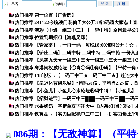
y
用户名：
y
密码：
086期：【无敌神算】（平