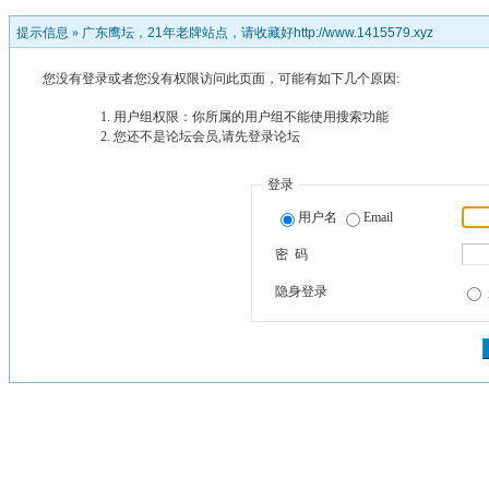
提示信息 »
广东鹰坛，21年老牌站点，请收藏好http://www.1415579.xyz
您没有登录或者您没有权限访问此页面，可能有如下几个原因:
用户组权限：你所属的用户组不能使用搜索功能
您还不是论坛会员,请先登录论坛
登录
用户名
Email
密 码
隐身登录