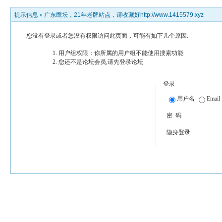
提示信息 »
广东鹰坛，21年老牌站点，请收藏好http://www.1415579.xyz
您没有登录或者您没有权限访问此页面，可能有如下几个原因:
用户组权限：你所属的用户组不能使用搜索功能
您还不是论坛会员,请先登录论坛
登录
用户名
Email
密 码
隐身登录