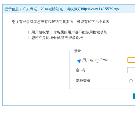
提示信息 »
广东鹰坛，21年老牌站点，请收藏好http://www.1415579.xyz
您没有登录或者您没有权限访问此页面，可能有如下几个原因:
用户组权限：你所属的用户组不能使用搜索功能
您还不是论坛会员,请先登录论坛
登录
用户名
Email
密 码
隐身登录