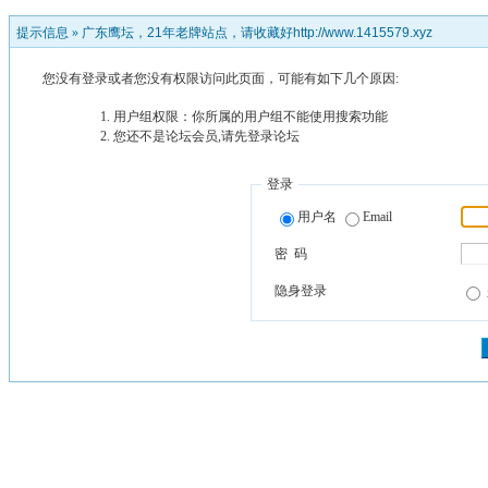
提示信息 »
广东鹰坛，21年老牌站点，请收藏好http://www.1415579.xyz
您没有登录或者您没有权限访问此页面，可能有如下几个原因:
用户组权限：你所属的用户组不能使用搜索功能
您还不是论坛会员,请先登录论坛
登录
用户名
Email
密 码
隐身登录