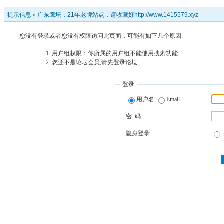
提示信息 »
广东鹰坛，21年老牌站点，请收藏好http://www.1415579.xyz
您没有登录或者您没有权限访问此页面，可能有如下几个原因:
用户组权限：你所属的用户组不能使用搜索功能
您还不是论坛会员,请先登录论坛
登录
用户名
Email
密 码
隐身登录