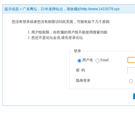
提示信息 »
广东鹰坛，21年老牌站点，请收藏好http://www.1415579.xyz
您没有登录或者您没有权限访问此页面，可能有如下几个原因:
用户组权限：你所属的用户组不能使用搜索功能
您还不是论坛会员,请先登录论坛
登录
用户名
Email
密 码
隐身登录