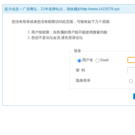
提示信息 »
广东鹰坛，21年老牌站点，请收藏好http://www.1415579.xyz
您没有登录或者您没有权限访问此页面，可能有如下几个原因:
用户组权限：你所属的用户组不能使用搜索功能
您还不是论坛会员,请先登录论坛
登录
用户名
Email
密 码
隐身登录