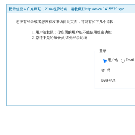
提示信息 »
广东鹰坛，21年老牌站点，请收藏好http://www.1415579.xyz
您没有登录或者您没有权限访问此页面，可能有如下几个原因:
用户组权限：你所属的用户组不能使用搜索功能
您还不是论坛会员,请先登录论坛
登录
用户名
Email
密 码
隐身登录