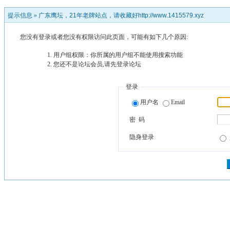
提示信息 »
广东鹰坛，21年老牌站点，请收藏好http://www.1415579.xyz
您没有登录或者您没有权限访问此页面，可能有如下几个原因:
用户组权限：你所属的用户组不能使用搜索功能
您还不是论坛会员,请先登录论坛
登录
用户名
Email
密 码
隐身登录