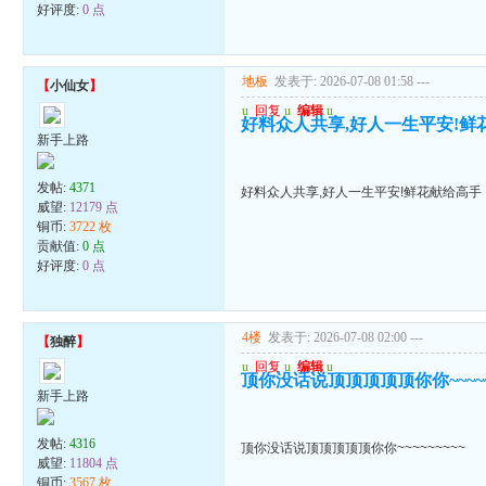
好评度:
0 点
地板
发表于: 2026-07-08 01:58
---
【
小仙女
】
u
回复
u
编辑
u
好料众人共享,好人一生平安!鲜
新手上路
发帖:
4371
好料众人共享,好人一生平安!鲜花献给高手
威望:
12179 点
铜币:
3722 枚
贡献值:
0 点
好评度:
0 点
4楼
发表于: 2026-07-08 02:00
---
【
独醉
】
u
回复
u
编辑
u
顶你没话说顶顶顶顶顶你你~~~~~
新手上路
发帖:
4316
顶你没话说顶顶顶顶顶你你~~~~~~~~~
威望:
11804 点
铜币:
3567 枚