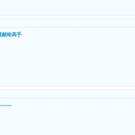
花献给高手
~~~~