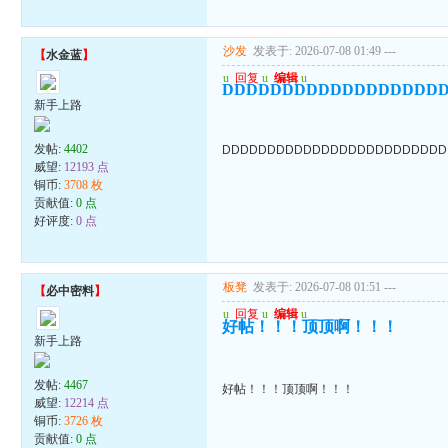
沙发
发表于: 2026-07-08 01:49
---
【
水金蓝
】
u
回复
u
编辑
u
DDDDDDDDDDDDDDDDDD
新手上路
发帖:
4402
DDDDDDDDDDDDDDDDDDDDDDDDD
威望:
12193 点
铜币:
3708 枚
贡献值:
0 点
好评度:
0 点
板凳
发表于: 2026-07-08 01:51
---
【
必中密料
】
u
回复
u
编辑
u
好帖！！！顶顶啊！！！
新手上路
发帖:
4467
好帖！！！顶顶啊！！！
威望:
12214 点
铜币:
3726 枚
贡献值:
0 点