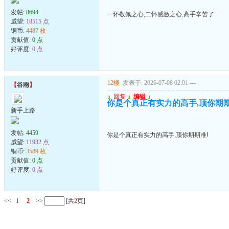
发帖:
8694
一怀敬佩之心,二怀感激之心,高手辛苦了
威望:
18515 点
铜币:
4487 枚
贡献值:
0 点
好评度:
0 点
12楼
发表于: 2026-07-08 02:01
---
【
谷雨
】
u
回复
u
编辑
u
你是个真正有实力的高手,顶你期期
新手上路
发帖:
4459
你是个真正有实力的高手,顶你期期准!
威望:
11932 点
铜币:
3589 枚
贡献值:
0 点
好评度:
0 点
<<
1
2
>>
[共
2
页]