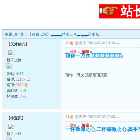
站
主题 : 074期：【孜孜以求】▃▃▃精准三肖▃▃▃己更新..
10楼
发表于: 2026-07-08 01:59
---
【
天才的心
】
u
回复
u
编辑
u
顶你一万次.顶顶顶顶顶顶;
新手上路
发帖:
4417
顶你一万次.顶顶顶顶顶顶;
威望:
12187 点
铜币:
3670 枚
贡献值:
0 点
好评度:
0 点
11楼
发表于: 2026-07-08 02:00
---
【
小宝贝
】
u
回复
u
编辑
u
一怀敬佩之心,二怀感激之心,高手
新手上路