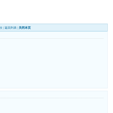
次 |
返回列表
|
关闭本页