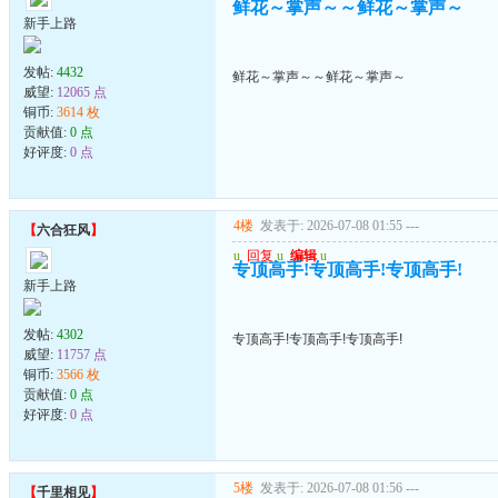
鲜花～掌声～～鲜花～掌声～
新手上路
发帖:
4432
鲜花～掌声～～鲜花～掌声～
威望:
12065 点
铜币:
3614 枚
贡献值:
0 点
好评度:
0 点
4楼
发表于: 2026-07-08 01:55
---
【
六合狂风
】
u
回复
u
编辑
u
专顶高手!专顶高手!专顶高手!
新手上路
发帖:
4302
专顶高手!专顶高手!专顶高手!
威望:
11757 点
铜币:
3566 枚
贡献值:
0 点
好评度:
0 点
5楼
发表于: 2026-07-08 01:56
---
【
千里相见
】