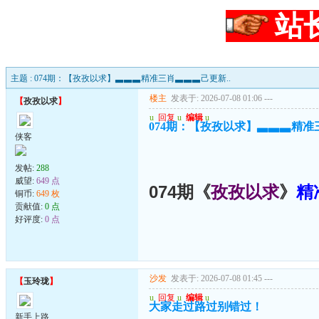
站
主题 : 074期：【孜孜以求】▃▃▃精准三肖▃▃▃己更新..
楼主
发表于: 2026-07-08 01:06
---
【
孜孜以求
】
u
回复
u
编辑
u
074期：【孜孜以求】▃▃▃精准
侠客
发帖:
288
威望:
649 点
074期《
孜孜以求
》
精
铜币:
649 枚
贡献值:
0 点
好评度:
0 点
沙发
发表于: 2026-07-08 01:45
---
【
玉玲珑
】
u
回复
u
编辑
u
大家走过路过别错过！
新手上路