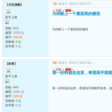
7楼
发表于: 2026-07-08 01:57
---
【
月色清幽
】
u
回复
u
编辑
u
为你献上一个最甜美的微笑
新手上路
发帖:
4352
为你献上一个最甜美的微笑
威望:
12059 点
铜币:
3680 枚
贡献值:
0 点
好评度:
0 点
8楼
发表于: 2026-07-08 01:58
---
【
狄青
】
u
回复
u
编辑
u
第一好料就在这里，希望高手期
新手上路
发帖:
4445
第一好料就在这里，希望高手期期早发表，
威望:
12061 点
铜币:
3688 枚
贡献值:
0 点
好评度:
0 点