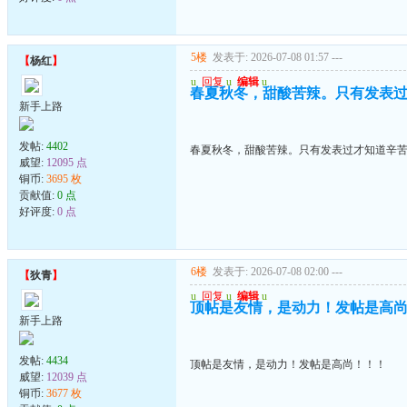
5楼
发表于: 2026-07-08 01:57
---
【
杨红
】
u
回复
u
编辑
u
春夏秋冬，甜酸苦辣。只有发表
新手上路
发帖:
4402
春夏秋冬，甜酸苦辣。只有发表过才知道辛
威望:
12095 点
铜币:
3695 枚
贡献值:
0 点
好评度:
0 点
6楼
发表于: 2026-07-08 02:00
---
【
狄青
】
u
回复
u
编辑
u
顶帖是友情，是动力！发帖是高
新手上路
发帖:
4434
顶帖是友情，是动力！发帖是高尚！！！
威望:
12039 点
铜币:
3677 枚