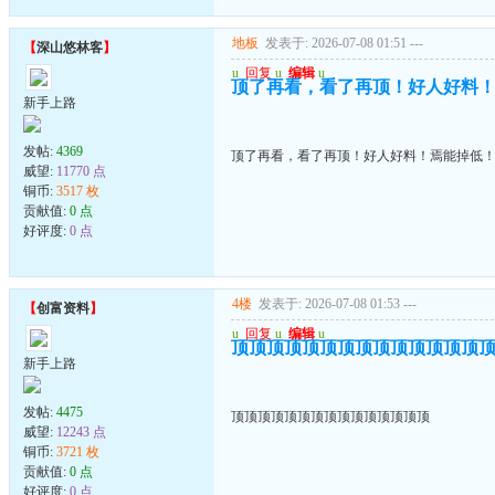
地板
发表于: 2026-07-08 01:51
---
【
深山悠林客
】
u
回复
u
编辑
u
顶了再看，看了再顶！好人好料
新手上路
发帖:
4369
顶了再看，看了再顶！好人好料！焉能掉低
威望:
11770 点
铜币:
3517 枚
贡献值:
0 点
好评度:
0 点
4楼
发表于: 2026-07-08 01:53
---
【
创富资料
】
u
回复
u
编辑
u
顶顶顶顶顶顶顶顶顶顶顶顶顶顶
新手上路
发帖:
4475
顶顶顶顶顶顶顶顶顶顶顶顶顶顶顶
威望:
12243 点
铜币:
3721 枚
贡献值:
0 点
好评度:
0 点