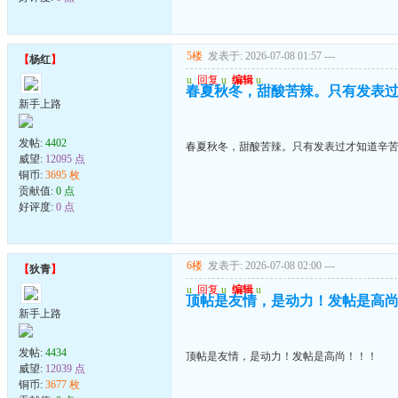
5楼
发表于: 2026-07-08 01:57
---
【
杨红
】
u
回复
u
编辑
u
春夏秋冬，甜酸苦辣。只有发表
新手上路
发帖:
4402
春夏秋冬，甜酸苦辣。只有发表过才知道辛
威望:
12095 点
铜币:
3695 枚
贡献值:
0 点
好评度:
0 点
6楼
发表于: 2026-07-08 02:00
---
【
狄青
】
u
回复
u
编辑
u
顶帖是友情，是动力！发帖是高
新手上路
发帖:
4434
顶帖是友情，是动力！发帖是高尚！！！
威望:
12039 点
铜币:
3677 枚