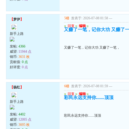
5楼
发表于: 2026-07-08 01:58
---
【
梦伊
】
u
回复
u
编辑
u
又赚了一笔，记你大功 又赚了
新手上路
发帖:
4366
又赚了一笔，记你大功 又赚了一笔，
威望:
11944 点
铜币:
3631 枚
贡献值:
0 点
好评度:
0 点
6楼
发表于: 2026-07-08 01:59
---
【
杨红
】
u
回复
u
编辑
u
彩民永远支持你.......顶顶
新手上路
发帖:
4402
彩民永远支持你.......顶顶
威望:
12095 点
铜币:
3695 枚