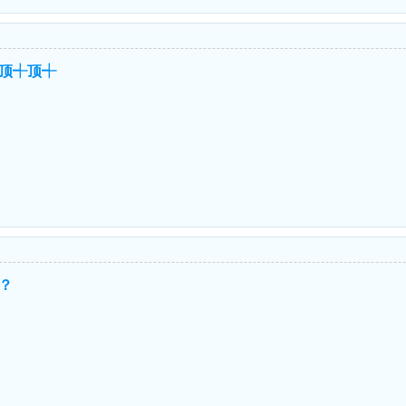
顶┽顶┽
？