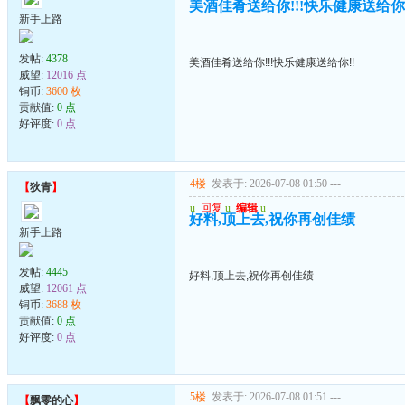
美酒佳肴送给你!!!快乐健康送给你!
新手上路
发帖:
4378
美酒佳肴送给你!!!快乐健康送给你!!
威望:
12016 点
铜币:
3600 枚
贡献值:
0 点
好评度:
0 点
4楼
发表于: 2026-07-08 01:50
---
【
狄青
】
u
回复
u
编辑
u
好料,顶上去,祝你再创佳绩
新手上路
发帖:
4445
好料,顶上去,祝你再创佳绩
威望:
12061 点
铜币:
3688 枚
贡献值:
0 点
好评度:
0 点
5楼
发表于: 2026-07-08 01:51
---
【
飘零的心
】