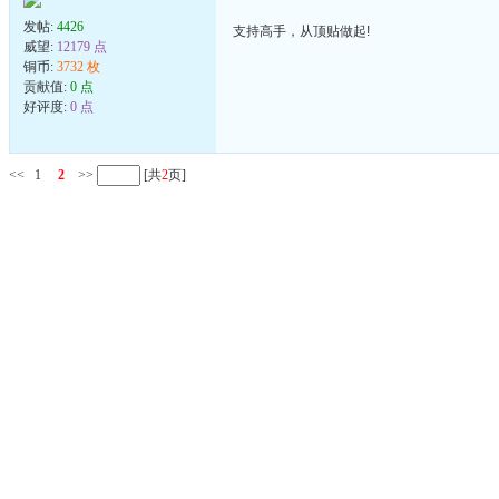
发帖:
4426
支持高手，从顶贴做起!
威望:
12179 点
铜币:
3732 枚
贡献值:
0 点
好评度:
0 点
<<
1
2
>>
[共
2
页]