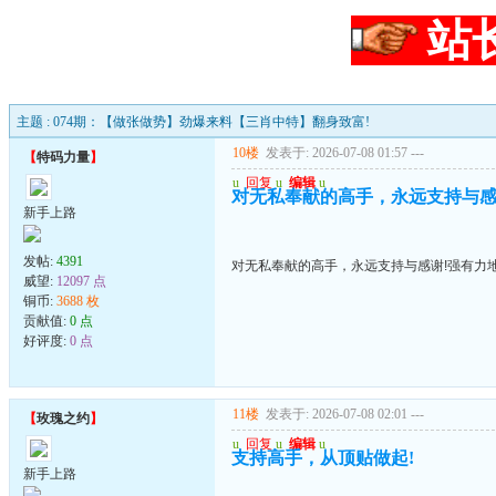
站
主题 : 074期：【做张做势】劲爆来料【三肖中特】翻身致富!
10楼
发表于: 2026-07-08 01:57
---
【
特码力量
】
u
回复
u
编辑
u
对无私奉献的高手，永远支持与感
新手上路
发帖:
4391
对无私奉献的高手，永远支持与感谢!强有力
威望:
12097 点
铜币:
3688 枚
贡献值:
0 点
好评度:
0 点
11楼
发表于: 2026-07-08 02:01
---
【
玫瑰之约
】
u
回复
u
编辑
u
支持高手，从顶贴做起!
新手上路