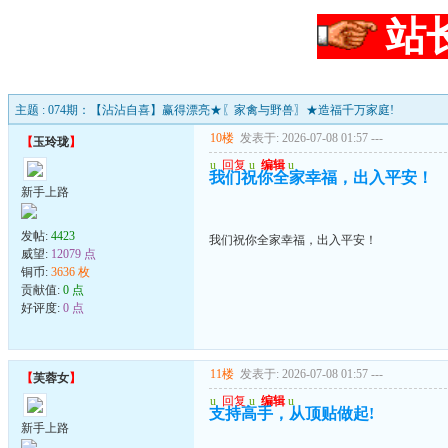
站
主题 : 074期：【沾沾自喜】赢得漂亮★〖家禽与野兽〗★造福千万家庭!
10楼
发表于: 2026-07-08 01:57
---
【
玉玲珑
】
u
回复
u
编辑
u
我们祝你全家幸福，出入平安！
新手上路
发帖:
4423
我们祝你全家幸福，出入平安！
威望:
12079 点
铜币:
3636 枚
贡献值:
0 点
好评度:
0 点
11楼
发表于: 2026-07-08 01:57
---
【
芙蓉女
】
u
回复
u
编辑
u
支持高手，从顶贴做起!
新手上路