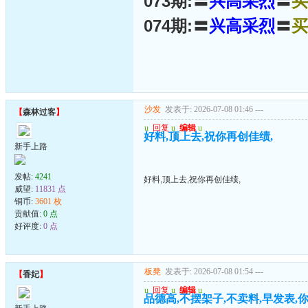
073期:〓
兴高采烈
〓
买
074期:〓
兴高采烈
〓
买
沙发
发表于: 2026-07-08 01:46
---
【
森林过客
】
u
回复
u
编辑
u
好料,顶上去,祝你再创佳绩,
新手上路
发帖:
4241
好料,顶上去,祝你再创佳绩,
威望:
11831 点
铜币:
3601 枚
贡献值:
0 点
好评度:
0 点
板凳
发表于: 2026-07-08 01:54
---
【
香妃
】
u
回复
u
编辑
u
品德高,不摆架子,不卖料,早发表,