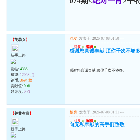
074期<
绝对一肖
>平
沙发
发表于: 2026-07-08 01:50
---
【
芙蓉女
】
u
回复
u
编辑
u
感谢您真诚奉献.顶你千次不够多
新手上路
发帖:
4386
感谢您真诚奉献.顶你千次不够多.
威望:
12058 点
铜币:
3694 枚
贡献值:
0 点
好评度:
0 点
板凳
发表于: 2026-07-08 01:51
---
【
并非有意
】
u
回复
u
编辑
u
向无私奉献的高手们致敬
新手上路