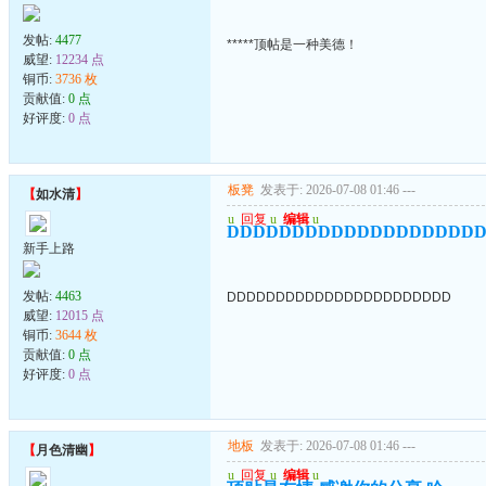
发帖:
4477
*****顶帖是一种美德！
威望:
12234 点
铜币:
3736 枚
贡献值:
0 点
好评度:
0 点
板凳
发表于: 2026-07-08 01:46
---
【
如水清
】
u
回复
u
编辑
u
DDDDDDDDDDDDDDDDDDD
新手上路
发帖:
4463
DDDDDDDDDDDDDDDDDDDDDDD
威望:
12015 点
铜币:
3644 枚
贡献值:
0 点
好评度:
0 点
地板
发表于: 2026-07-08 01:46
---
【
月色清幽
】
u
回复
u
编辑
u