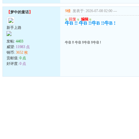
9楼
发表于: 2026-07-08 02:00
---
【
梦中的童话
】
u
回复
u
编辑
u
牛B !! 牛B !!牛B !!牛B !
新手上路
发帖:
4403
牛B !! 牛B !!牛B !!牛B !
威望:
11983 点
铜币:
3652 枚
贡献值:
0 点
好评度:
0 点