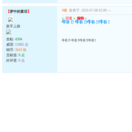
9楼
发表于: 2026-07-08 02:00
---
【
梦中的童话
】
u
回复
u
编辑
u
牛B !! 牛B !!牛B !!牛B !
新手上路
发帖:
4394
牛B !! 牛B !!牛B !!牛B !
威望:
11965 点
铜币:
3643 枚
贡献值:
0 点
好评度:
0 点