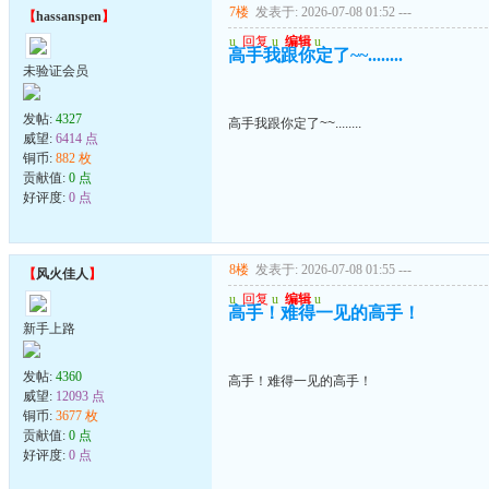
7楼
发表于: 2026-07-08 01:52
---
【
hassanspen
】
u
回复
u
编辑
u
高手我跟你定了~~........
未验证会员
发帖:
4327
高手我跟你定了~~........
威望:
6414 点
铜币:
882 枚
贡献值:
0 点
好评度:
0 点
8楼
发表于: 2026-07-08 01:55
---
【
风火佳人
】
u
回复
u
编辑
u
高手！难得一见的高手！
新手上路
发帖:
4360
高手！难得一见的高手！
威望:
12093 点
铜币:
3677 枚
贡献值:
0 点
好评度:
0 点