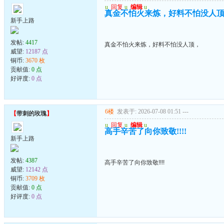
u
回复
u
编辑
u
真金不怕火来炼，好料不怕没人
新手上路
发帖:
4417
真金不怕火来炼，好料不怕没人顶，
威望:
12187 点
铜币:
3670 枚
贡献值:
0 点
好评度:
0 点
6楼
发表于: 2026-07-08 01:51
---
【
带刺的玫瑰
】
u
回复
u
编辑
u
高手辛苦了向你致敬!!!!
新手上路
发帖:
4387
高手辛苦了向你致敬!!!!
威望:
12142 点
铜币:
3709 枚
贡献值:
0 点
好评度:
0 点