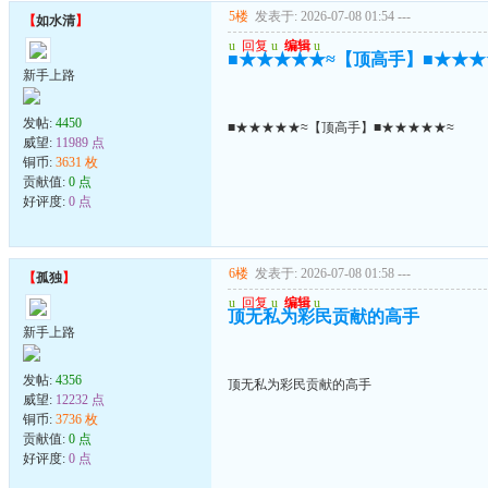
5楼
发表于: 2026-07-08 01:54
---
【
如水清
】
u
回复
u
编辑
u
■★★★★★≈【顶高手】■★★★
新手上路
发帖:
4450
■★★★★★≈【顶高手】■★★★★★≈
威望:
11989 点
铜币:
3631 枚
贡献值:
0 点
好评度:
0 点
6楼
发表于: 2026-07-08 01:58
---
【
孤独
】
u
回复
u
编辑
u
顶无私为彩民贡献的高手
新手上路
发帖:
4356
顶无私为彩民贡献的高手
威望:
12232 点
铜币:
3736 枚
贡献值:
0 点
好评度:
0 点