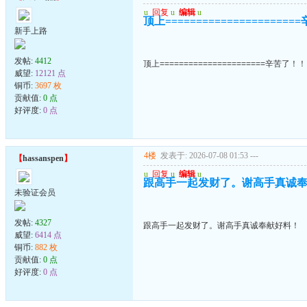
u
回复
u
编辑
u
顶上===================
新手上路
发帖:
4412
顶上======================辛苦了！
威望:
12121 点
铜币:
3697 枚
贡献值:
0 点
好评度:
0 点
4楼
发表于: 2026-07-08 01:53
---
【
hassanspen
】
u
回复
u
编辑
u
跟高手一起发财了。谢高手真诚
未验证会员
发帖:
4327
跟高手一起发财了。谢高手真诚奉献好料！
威望:
6414 点
铜币:
882 枚
贡献值:
0 点
好评度:
0 点