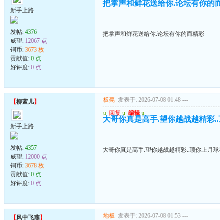
把掌声和鲜花送给你.论坛有你的
新手上路
发帖:
4376
把掌声和鲜花送给你.论坛有你的而精彩
威望:
12067 点
铜币:
3673 枚
贡献值:
0 点
好评度:
0 点
板凳
发表于: 2026-07-08 01:48
---
【
柳蓝儿
】
u
回复
u
编辑
u
大哥你真是高手.望你越战越精彩.
新手上路
发帖:
4357
大哥你真是高手.望你越战越精彩..顶你上月
威望:
12000 点
铜币:
3678 枚
贡献值:
0 点
好评度:
0 点
地板
发表于: 2026-07-08 01:53
---
【
风中飞燕
】