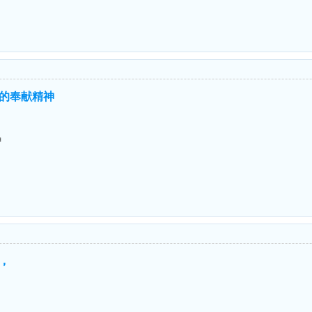
的奉献精神
神
，