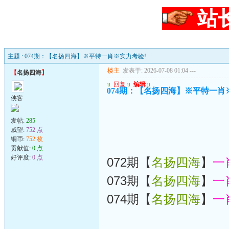
站
主题 : 074期：【名扬四海】※平特一肖※实力考验!
楼主
发表于: 2026-07-08 01:04
---
【
名扬四海
】
u
回复
u
编辑
u
074期：【名扬四海】※平特一肖
侠客
发帖:
285
威望:
752 点
铜币:
752 枚
贡献值:
0 点
好评度:
0 点
072期【
名扬四海
】
一
073期【
名扬四海
】
一
074期【
名扬四海
】
一