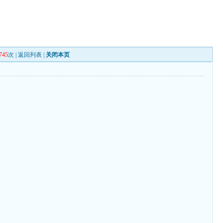
745
次 |
返回列表
|
关闭本页