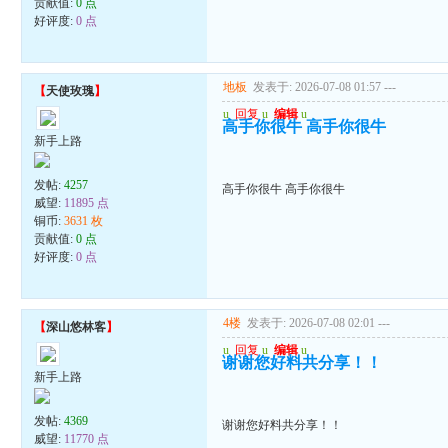
贡献值:
0 点
好评度:
0 点
地板
发表于: 2026-07-08 01:57
---
【
天使玫瑰
】
u
回复
u
编辑
u
高手你很牛 高手你很牛
新手上路
发帖:
4257
高手你很牛 高手你很牛
威望:
11895 点
铜币:
3631 枚
贡献值:
0 点
好评度:
0 点
4楼
发表于: 2026-07-08 02:01
---
【
深山悠林客
】
u
回复
u
编辑
u
谢谢您好料共分享！！
新手上路
发帖:
4369
谢谢您好料共分享！！
威望:
11770 点