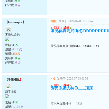
贡献值:
0 点
好评度:
0 点
地板
发表于: 2026-07-08 01:52
---
【
hassanspen
】
u
回复
u
编辑
u
看见你真高兴!顶你DDDDDDDDD
未验证会员
发帖:
4327
看见你真高兴!顶你DDDDDDDDDDD
威望:
6414 点
铜币:
882 枚
贡献值:
0 点
好评度:
0 点
4楼
发表于: 2026-07-08 01:53
---
【
千里相见
】
u
回复
u
编辑
u
彩民永远支持你.......顶顶
新手上路
发帖:
4450
彩民永远支持你.......顶顶
威望:
12174 点