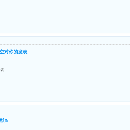
空对你的发表
发表
献&