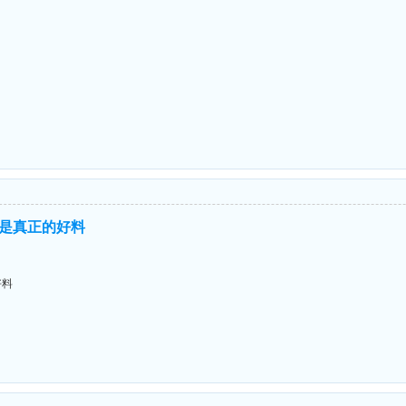
是真正的好料
好料