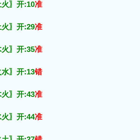
火〗开:10
准
火〗开:29
准
火〗开:35
准
水〗开:13
错
火〗开:43
准
火〗开:44
准
土〗开:27
错