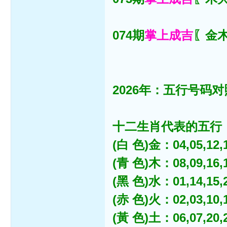
074期
掌上成吉
〖金木
2026年：五行号码对
十二生肖代表的五行
(白 色)金：04,05,12,13
(青 色)木：08,09,16,17
(黑 色)水：01,14,15,22
(赤 色)火：02,03,10,11
(黃 色)土：06,07,20,21