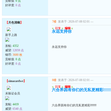
贡献值:
0 点
好评度:
0 点
7楼
发表于: 2026-07-08 02:01
---
【
月色清幽
】
u
回复
u
编辑
u
永远支持你
新手上路
发帖:
4352
永远支持你
威望:
12059 点
铜币:
3680 枚
贡献值:
0 点
好评度:
0 点
8楼
发表于: 2026-07-08 02:01
---
【
simacardwe
】
u
回复
u
编辑
u
六合界因有你们的无私更精彩!!!!!!!
未验证会员
发帖:
4419
六合界因有你们的无私更精彩!!!!!!!!
威望:
6540 点