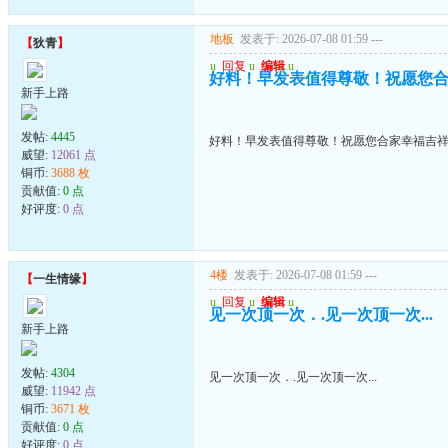
地板
发表于: 2026-07-08 01:59
---
【
狄青
】
u
回复
u
编辑
u
好料！早发表值得尊敬！祝愿您
新手上路
发帖:
4445
好料！早发表值得尊敬！祝愿您合家幸福吉
威望:
12061 点
铜币:
3688 枚
贡献值:
0 点
好评度:
0 点
4楼
发表于: 2026-07-08 01:59
---
【
一生情缘
】
u
回复
u
编辑
u
见一次顶一次．.见一次顶一次...
新手上路
发帖:
4304
见一次顶一次．.见一次顶一次...
威望:
11942 点
铜币:
3671 枚
贡献值:
0 点
好评度:
0 点