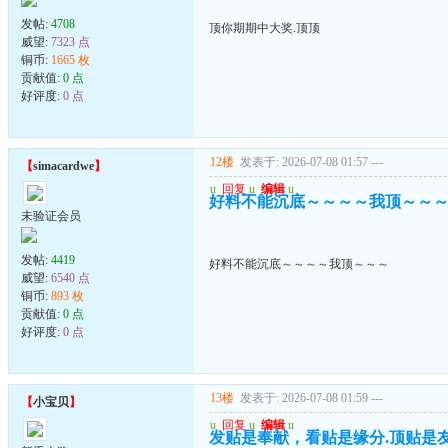
发帖:
4708
顶你期期中大奖.顶顶
威望:
7323 点
铜币:
1665 枚
贡献值:
0 点
好评度:
0 点
12楼
发表于: 2026-07-08 01:57
---
【
simacardwe
】
u
回复
u
编辑
u
好料不能沉底～～～～我顶～～
未验证会员
发帖:
4419
好料不能沉底～～～～我顶～～～
威望:
6540 点
铜币:
893 枚
贡献值:
0 点
好评度:
0 点
13楼
发表于: 2026-07-08 01:59
---
【
小宝贝
】
u
回复
u
编辑
u
发贴是奉献，看贴是缘分.顶贴是友情