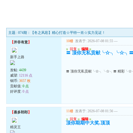
主题 : 074期：【冬之风彩】精心打造☆平特一肖☆实力见证！
10楼
发表于: 2026-07-08 01:55
---
【
并非有意
】
u
回复
u
编辑
u
〓 顶你无私贡献╰☆╮╰☆╮〓
新手上路
发帖:
4439
〓 顶你无私贡献╰☆╮╰☆╮〓 精彩╰☆
威望:
12116 点
铜币:
3657 枚
贡献值:
0 点
好评度:
0 点
11楼
发表于: 2026-07-08 01:56
---
【
喜多郎郎
】
u
回复
u
编辑
u
顶你期期中大奖.顶顶
精灵王