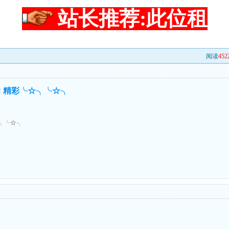
站长推荐:此位租
阅读
452
 精彩╰☆╮╰☆╮
╮╰☆╮