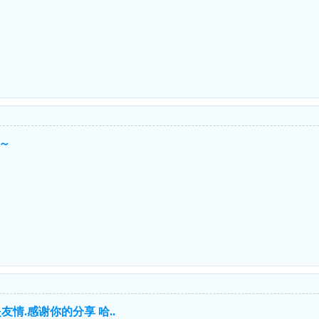
～
情.感谢你的分享 哈..