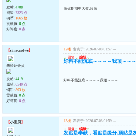
发帖:
4708
顶你期期中大奖.顶顶
威望:
7323 点
铜币:
1665 枚
贡献值:
0 点
好评度:
0 点
12楼
发表于: 2026-07-08 01:57
---
【
simacardwe
】
u
回复
u
编辑
u
好料不能沉底～～～～我顶～～
未验证会员
发帖:
4419
好料不能沉底～～～～我顶～～～
威望:
6540 点
铜币:
893 枚
贡献值:
0 点
好评度:
0 点
13楼
发表于: 2026-07-08 01:59
---
【
小宝贝
】
u
回复
u
编辑
u
发贴是奉献，看贴是缘分.顶贴是友情