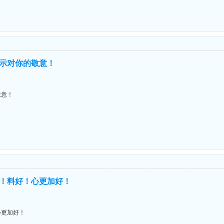
示对你的敬意！
敬意！
！人好！料好！心更加好！
！心更加好！