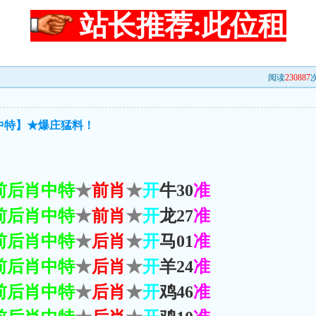
站长推荐:此位租
阅读
230887
次
中特】★爆庄猛料！
前后肖中特
★
前肖
★
开
牛30
准
前后肖中特
★
前肖
★
开
龙27
准
前后肖中特
★
后肖
★
开
马01
准
前后肖中特
★
后肖
★
开
羊24
准
前后肖中特
★
后肖
★
开
鸡46
准