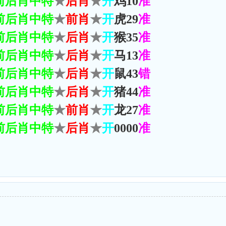
前后肖中特
★
后肖
★
开
鸡10
准
前后肖中特
★
前肖
★
开
虎29
准
前后肖中特
★
后肖
★
开
猴35
准
前后肖中特
★
后肖
★
开
马13
准
前后肖中特
★
后肖
★
开
鼠43
错
前后肖中特
★
后肖
★
开
猪44
准
前后肖中特
★
前肖
★
开
龙27
准
前后肖中特
★
后肖
★
开
0000
准