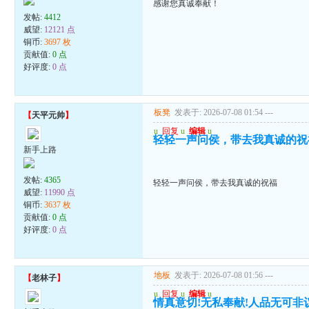
感谢您真诚奉献！
发帖:
4412
威望:
12121 点
铜币:
3697 枚
贡献值:
0 点
好评度:
0 点
板凳
发表于: 2026-07-08 01:54
---
【
天平元帅
】
u
回复
u
编辑
u
轻轻一声问侯，带去我真诚的祝
新手上路
发帖:
4365
轻轻一声问侯，带去我真诚的祝福
威望:
11990 点
铜币:
3637 枚
贡献值:
0 点
好评度:
0 点
地板
发表于: 2026-07-08 01:56
---
【
老林子
】
u
回复
u
编辑
u
情真意切!无私奉献!人品无可非