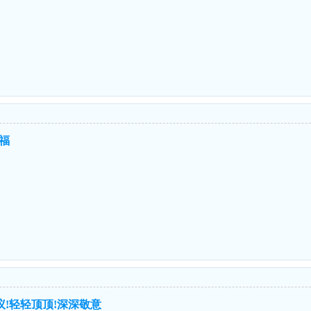
福
议!轻轻顶顶!深深敬意