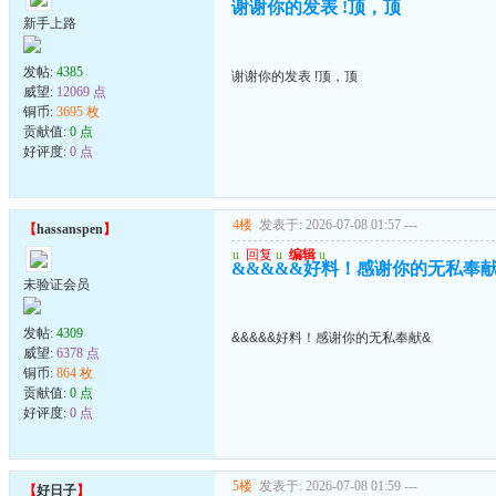
谢谢你的发表 !顶，顶
新手上路
发帖:
4385
谢谢你的发表 !顶，顶
威望:
12069 点
铜币:
3695 枚
贡献值:
0 点
好评度:
0 点
4楼
发表于: 2026-07-08 01:57
---
【
hassanspen
】
u
回复
u
编辑
u
&&&&&好料！感谢你的无私奉
未验证会员
发帖:
4309
&&&&&好料！感谢你的无私奉献&
威望:
6378 点
铜币:
864 枚
贡献值:
0 点
好评度:
0 点
5楼
发表于: 2026-07-08 01:59
---
【
好日子
】