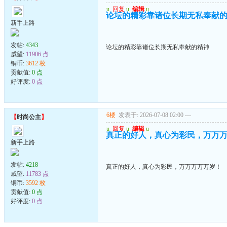
u
回复
u
编辑
u
论坛的精彩靠诸位长期无私奉献
新手上路
发帖:
4343
论坛的精彩靠诸位长期无私奉献的精神
威望:
11906 点
铜币:
3612 枚
贡献值:
0 点
好评度:
0 点
6楼
发表于: 2026-07-08 02:00
---
【
时尚公主
】
u
回复
u
编辑
u
真正的好人，真心为彩民，万万
新手上路
发帖:
4218
真正的好人，真心为彩民，万万万万万岁！
威望:
11783 点
铜币:
3592 枚
贡献值:
0 点
好评度:
0 点