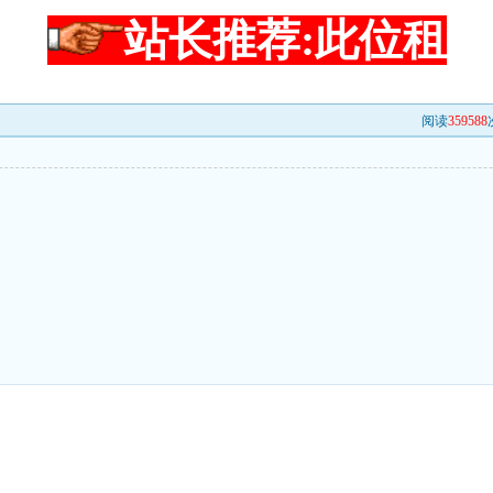
站长推荐:此位租
阅读
359588