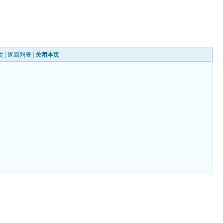
次 |
返回列表
|
关闭本页