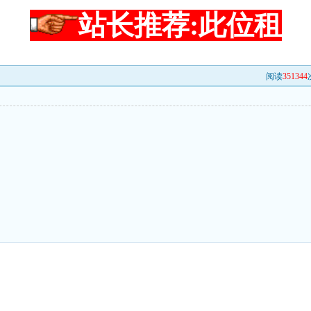
站长推荐:此位租
阅读
351344