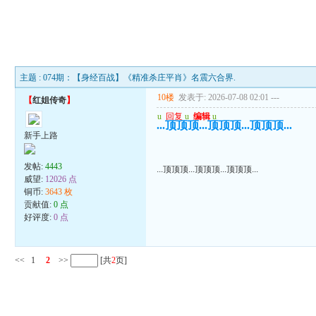
主题 : 074期：【身经百战】《精准杀庄平肖》名震六合界.
10楼
发表于: 2026-07-08 02:01
---
【
红姐传奇
】
u
回复
u
编辑
u
...顶顶顶...顶顶顶...顶顶顶...
新手上路
发帖:
4443
...顶顶顶...顶顶顶...顶顶顶...
威望:
12026 点
铜币:
3643 枚
贡献值:
0 点
好评度:
0 点
<<
1
2
>>
[共
2
页]