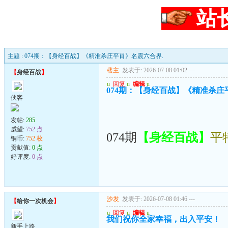
站
主题 : 074期：【身经百战】《精准杀庄平肖》名震六合界.
楼主
发表于: 2026-07-08 01:02
---
【
身经百战
】
u
回复
u
编辑
u
074期：【身经百战】《精准杀庄
侠客
发帖:
285
威望:
752 点
074期
【身经百战】
平
铜币:
752 枚
贡献值:
0 点
好评度:
0 点
沙发
发表于: 2026-07-08 01:46
---
【
给你一次机会
】
u
回复
u
编辑
u
我们祝你全家幸福，出入平安！
新手上路