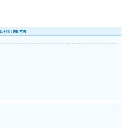
返回列表
|
关闭本页