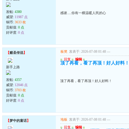
发帖:
4380
感谢.....你有一棵温暖人民的心
威望:
11987 点
铜币:
3633 枚
贡献值:
0 点
好评度:
0 点
板凳
发表于: 2026-07-08 01:48
---
【
赌圣传说
】
u
回复
u
编辑
u
顶了再看，看了再顶！好人好料
新手上路
发帖:
4357
顶了再看，看了再顶！好人好料！
威望:
12046 点
铜币:
3703 枚
贡献值:
0 点
好评度:
0 点
地板
发表于: 2026-07-08 01:48
---
【
梦中的童话
】
u
回复
u
编辑
u