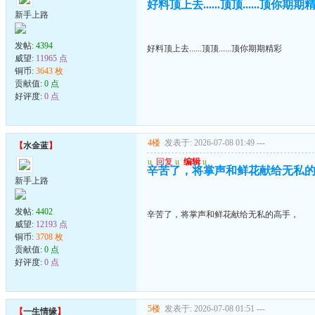
好料顶上去......顶顶......顶你期期
新手上路
发帖:
4394
好料顶上去......顶顶......顶你期期精彩
威望:
11965 点
铜币:
3643 枚
贡献值:
0 点
好评度:
0 点
4楼
发表于: 2026-07-08 01:49
---
【
水金蓝
】
u
回复
u
编辑
u
辛苦了，将掌声和鲜花献给无私
新手上路
发帖:
4402
辛苦了，将掌声和鲜花献给无私的高手，
威望:
12193 点
铜币:
3708 枚
贡献值:
0 点
好评度:
0 点
5楼
发表于: 2026-07-08 01:51
---
【
一生情缘
】