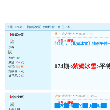
主题 : 074期：【紫嫣冰雪】独创平特一肖!已上料
楼主
发表于: 2026-07-08 01:01
---
【
紫嫣冰雪
】
u
回复
u
编辑
u
074期：【紫嫣冰雪】独创平特
侠客
发帖:
286
威望:
752 点
074期≮
紫嫣冰雪
≯平
铜币:
752 枚
贡献值:
7 点
好评度:
0 点
沙发
发表于: 2026-07-08 01:49
---
【
粉红女郎
】
u
回复
u
编辑
u
██友██情██的██顶██帖██
新手上路