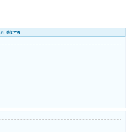
列表
|
关闭本页