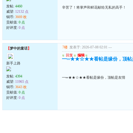
发帖:
4460
辛苦了！将掌声和鲜花献给无私的高手！
威望:
12132 点
铜币:
3669 枚
贡献值:
0 点
好评度:
0 点
7楼
发表于: 2026-07-08 02:01
---
【
梦中的童话
】
u
回复
u
编辑
u
━═★★☆★★看帖是缘份，顶帖
新手上路
发帖:
4394
━═★★☆★★看帖是缘份，顶帖是友情
威望:
11965 点
铜币:
3643 枚
贡献值:
0 点
好评度:
0 点