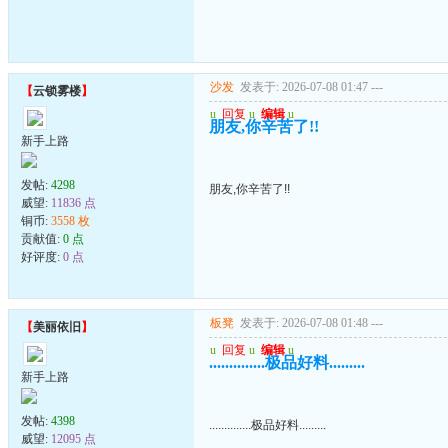
沙发
发表于: 2026-07-08 01:47
---
【
云锁雾楼
】
u
回复
u
编辑
u
朋友,你辛苦了!!
新手上路
发帖:
4298
朋友,你辛苦了!!
威望:
11836 点
铜币:
3558 枚
贡献值:
0 点
好评度:
0 点
板凳
发表于: 2026-07-08 01:48
---
【
美丽依旧
】
u
回复
u
编辑
u
..............极品好料.........
新手上路
发帖:
4398
..............极品好料.........
威望:
12095 点