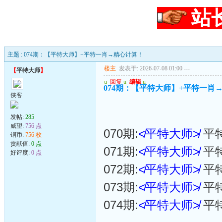
站
主题 : 074期：【平特大师】+平特一肖→精心计算！
楼主
发表于: 2026-07-08 01:00
---
【
平特大师
】
u
回复
u
编辑
u
074期：【平特大师】+平特一肖
侠客
发帖:
285
威望:
756 点
070期:
≮平特大师≯
平
铜币:
756 枚
贡献值:
0 点
071期:
≮平特大师≯
平
好评度:
0 点
072期:
≮平特大师≯
平
073期:
≮平特大师≯
平
074期:
≮平特大师≯
平