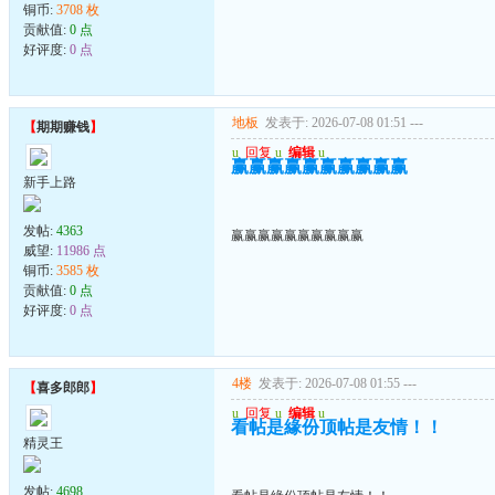
铜币:
3708 枚
贡献值:
0 点
好评度:
0 点
地板
发表于: 2026-07-08 01:51
---
【
期期赚钱
】
u
回复
u
编辑
u
赢赢赢赢赢赢赢赢赢赢
新手上路
发帖:
4363
赢赢赢赢赢赢赢赢赢赢
威望:
11986 点
铜币:
3585 枚
贡献值:
0 点
好评度:
0 点
4楼
发表于: 2026-07-08 01:55
---
【
喜多郎郎
】
u
回复
u
编辑
u
看帖是緣份顶帖是友情！！
精灵王
发帖:
4698