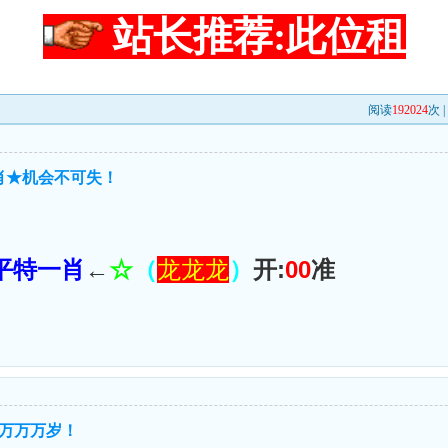
站长推荐:此位租
阅读
192024
次 
肖★机会不可失！
平特一肖
←
☆
（
龙龙龙
）
开:
00
准
万万万岁！