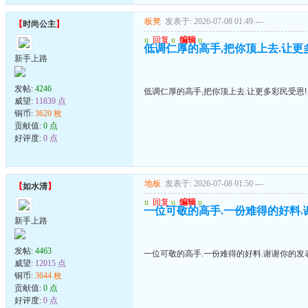
板凳
发表于: 2026-07-08 01:49
---
【
时尚公主
】
u
回复
u
编辑
u
低调仁厚的高手,把你顶上去.让更
新手上路
发帖:
4246
低调仁厚的高手,把你顶上去.让更多彩民受恩!
威望:
11839 点
铜币:
3620 枚
贡献值:
0 点
好评度:
0 点
地板
发表于: 2026-07-08 01:50
---
【
如水清
】
u
回复
u
编辑
u
一位可敬的高手.一份难得的好料.
新手上路
发帖:
4463
一位可敬的高手.一份难得的好料.谢谢你的发
威望:
12015 点
铜币:
3644 枚
贡献值:
0 点
好评度:
0 点