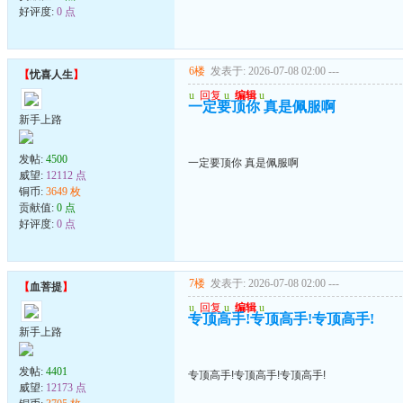
好评度:
0 点
6楼
发表于: 2026-07-08 02:00
---
【
忧喜人生
】
u
回复
u
编辑
u
一定要顶你 真是佩服啊
新手上路
发帖:
4500
一定要顶你 真是佩服啊
威望:
12112 点
铜币:
3649 枚
贡献值:
0 点
好评度:
0 点
7楼
发表于: 2026-07-08 02:00
---
【
血菩提
】
u
回复
u
编辑
u
专顶高手!专顶高手!专顶高手!
新手上路
发帖:
4401
专顶高手!专顶高手!专顶高手!
威望:
12173 点