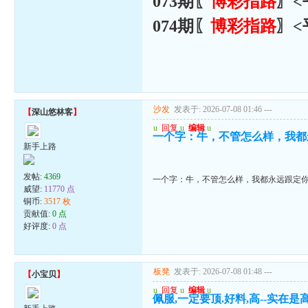
073期〖
博彩指路
〗<
074期〖
博彩指路
〗<
沙发
发表于: 2026-07-08 01:46
---
【
深山悠林客
】
u
回复
u
编辑
u
一个字：牛，不管怎么样，我都
新手上路
发帖:
4369
一个字：牛，不管怎么样，我都永远跟定
威望:
11770 点
铜币:
3517 枚
贡献值:
0 点
好评度:
0 点
板凳
发表于: 2026-07-08 01:48
---
【
小宝贝
】
u
回复
u
编辑
u
佩服,一定要顶.好料,高--实在是高!