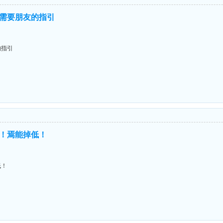
需要朋友的指引
的指引
！焉能掉低！
低！