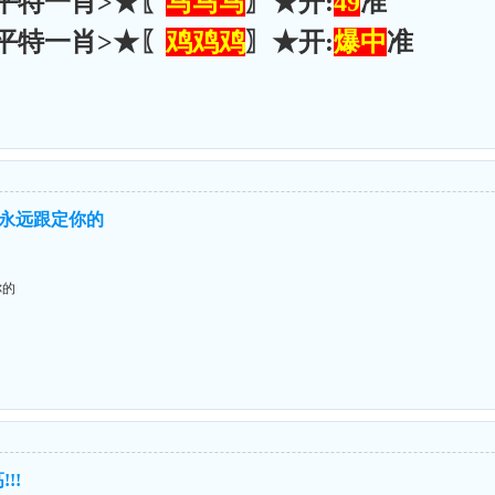
平特一肖>★〖
马马马
〗★开:
49
准
平特一肖>★〖
鸡鸡鸡
〗★开:
爆中
准
永远跟定你的
你的
!!