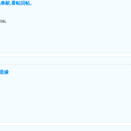
奉献,看帖回帖。
回帖。
是缘