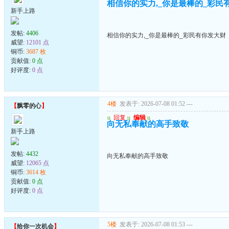
相信你的实力,_你是最棒的_彩民
新手上路
发帖:
4406
相信你的实力,_你是最棒的_彩民有你发大财
威望:
12101 点
铜币:
3687 枚
贡献值:
0 点
好评度:
0 点
4楼
发表于: 2026-07-08 01:52
---
【
飘零的心
】
u
回复
u
编辑
u
向无私奉献的高手致敬
新手上路
发帖:
4432
向无私奉献的高手致敬
威望:
12065 点
铜币:
3614 枚
贡献值:
0 点
好评度:
0 点
5楼
发表于: 2026-07-08 01:53
---
【
给你一次机会
】