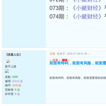
073期：《
小赌财经
》
074期：《
小赌财经
》
沙发
发表于: 2026-07-08 01:49
---
【
忧喜人生
】
u
回复
u
编辑
u
前面有特码，前面有风险，前面
新手上路
发帖:
4500
前面有特码，前面有风险，前面需要朋友的
威望:
12112 点
铜币:
3649 枚
贡献值:
0 点
好评度:
0 点