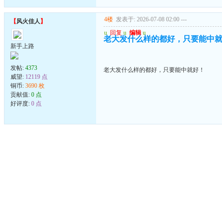
4楼
发表于: 2026-07-08 02:00
---
【
风火佳人
】
u
回复
u
编辑
u
老大发什么样的都好，只要能中
新手上路
发帖:
4373
老大发什么样的都好，只要能中就好！
威望:
12119 点
铜币:
3690 枚
贡献值:
0 点
好评度:
0 点