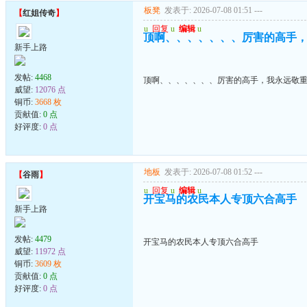
板凳
发表于: 2026-07-08 01:51
---
【
红姐传奇
】
u
回复
u
编辑
u
顶啊、、、、、、、厉害的高手
新手上路
发帖:
4468
顶啊、、、、、、、厉害的高手，我永远敬
威望:
12076 点
铜币:
3668 枚
贡献值:
0 点
好评度:
0 点
地板
发表于: 2026-07-08 01:52
---
【
谷雨
】
u
回复
u
编辑
u
开宝马的农民本人专顶六合高手
新手上路
发帖:
4479
开宝马的农民本人专顶六合高手
威望:
11972 点
铜币:
3609 枚
贡献值:
0 点
好评度:
0 点